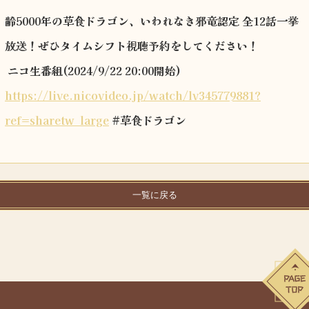
齢5000年の草食ドラゴン、いわれなき邪竜認定 全12話一挙
放送！ぜひタイムシフト視聴予約をしてください！
ニコ生番組(2024/9/22 20:00開始)
https://live.nicovideo.jp/watch/lv345779881?
ref=sharetw_large
#草食ドラゴン
一覧に戻る