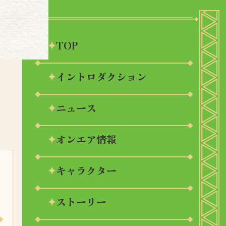
TOP
イントロダクション
ニュース
オンエア情報
キャラクター
ストーリー