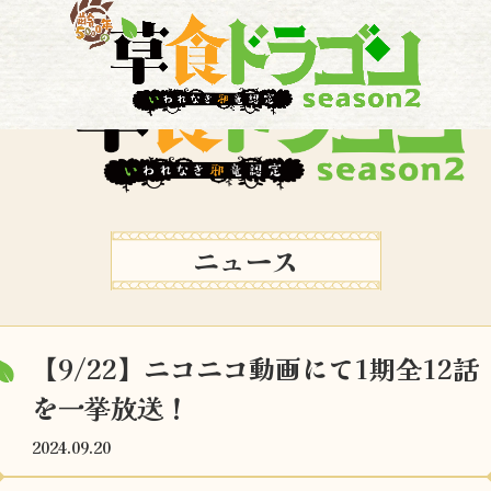
ニュース
【9/22】ニコニコ動画にて1期全12話
を一挙放送！
2024.09.20